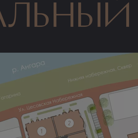
ральный