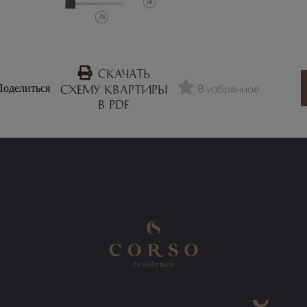
Скачать
В избранное
Поделиться
схему квартиры
в PDF