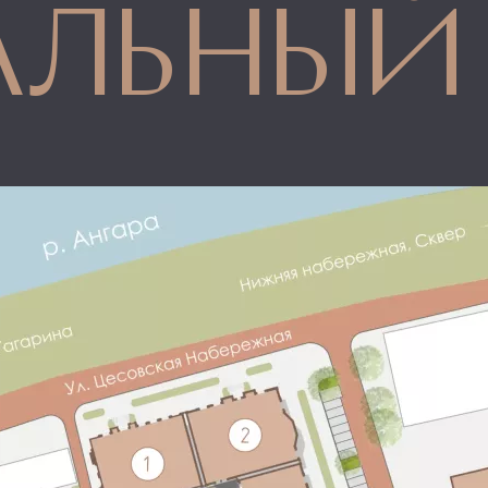
ральный