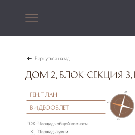
Вернуться назад
Дом 2, блок-секция 3, 
Ген.план
Видеооблет