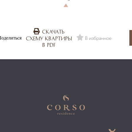
Скачать
В избранное
Поделиться
схему квартиры
в PDF