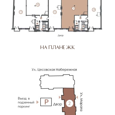
На плане ЖК