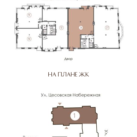
На плане ЖК