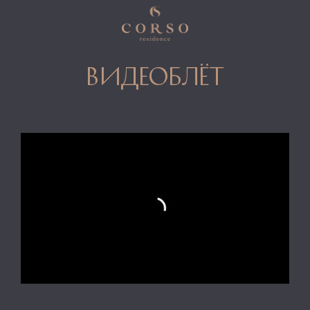
видеоблёт