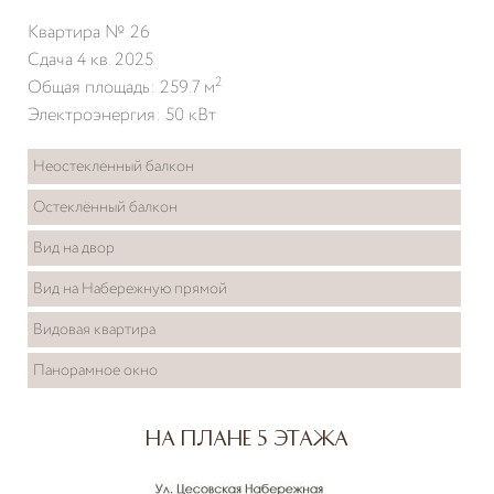
Квартира № 26
Сдача 4 кв. 2025
2
Общая площадь: 259.7 м
Электроэнергия: 50 кВт
Неостеклённый балкон
Остеклённый балкон
Вид на двор
Вид на Набережную прямой
Видовая квартира
Панорамное окно
На плане 5 этажа