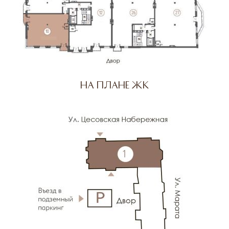
На плане ЖК