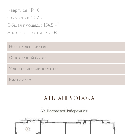
Квартира № 10
Сдача 4 кв. 2025
2
Общая площадь: 154.5 м
Электроэнергия: 30 кВт
Неостеклённый балкон
Остеклённый балкон
Угловое панорамное окно
Вид на двор
На плане 5 этажа