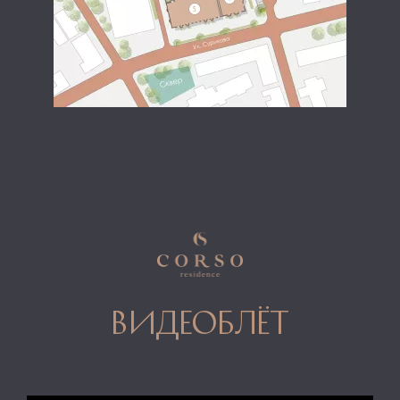
видеоблёт