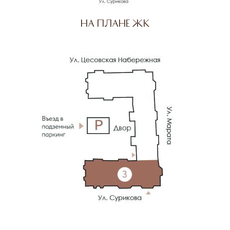
На плане ЖК