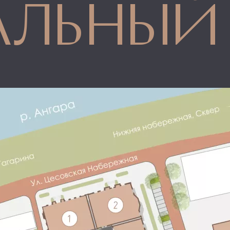
ральный