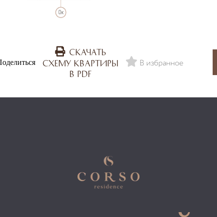
Скачать
В избранное
Поделиться
схему квартиры
в PDF