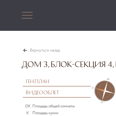
Вернуться назад
Дом 3, блок-секция 4, 
Ген.план
Видеооблет