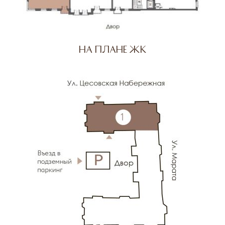
На плане ЖК