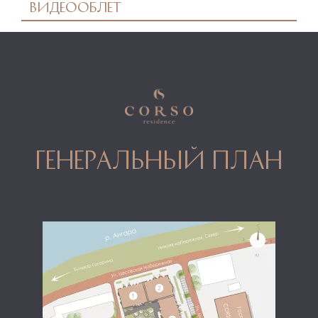
Видеооблет
генеральный план