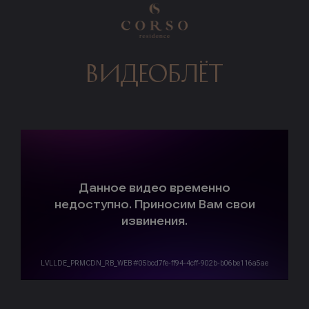
видеоблёт