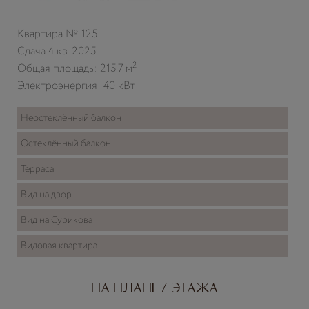
Квартира № 125
Сдача 4 кв. 2025
2
Общая площадь: 215.7 м
Электроэнергия: 40 кВт
Неостеклённый балкон
Остеклённый балкон
Терраса
Вид на двор
Вид на Сурикова
Видовая квартира
На плане 7 этажа