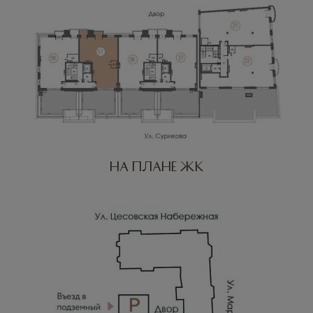
На плане ЖК