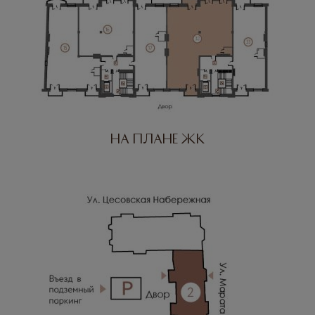
На плане ЖК