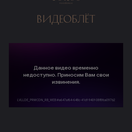
видеоблёт