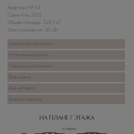
Квартира № 65
Сдача 4 кв. 2025
2
Общая площадь: 228.3 м
Электроэнергия: 50 кВт
Неостеклённый балкон
Остеклённый балкон
2 французских балкона
Вид на двор
Вид на Марата
Видовая квартира
На плане 7 этажа